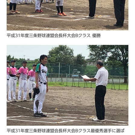
平成31年度三条野球連盟会長杯大会Bクラス 優勝
平成31年度三条野球連盟会長杯大会Bクラス最優秀選手に選ば