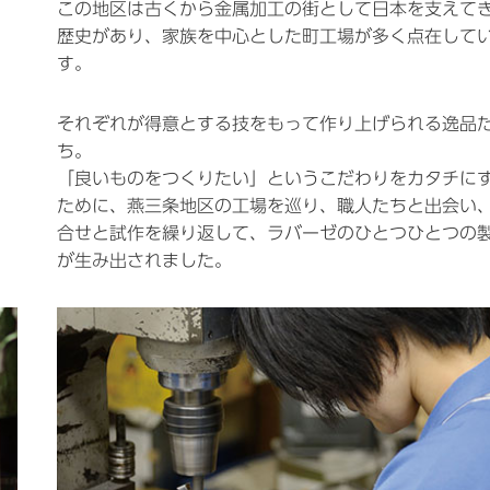
この地区は古くから金属加工の街として日本を支えて
歴史があり、家族を中心とした町工場が多く点在して
す。
それぞれが得意とする技をもって作り上げられる逸品
ち。
「良いものをつくりたい」というこだわりをカタチに
ために、燕三条地区の工場を巡り、職人たちと出会い
合せと試作を繰り返して、ラバーゼのひとつひとつの
が生み出されました。