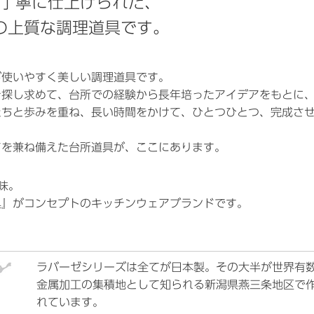
丁寧に仕上げられた、
の上質な調理道具です。
が使いやすく美しい調理道具です。
を探し求めて、台所での経験から長年培ったアイデアをもとに
たちと歩みを重ね、長い時間をかけて、ひとつひとつ、完成さ
てを兼ね備えた台所道具が、ここにあります。
味。
具』がコンセプトのキッチンウェアブランドです。
ラバーゼシリーズは全てが日本製。その大半が世界有
金属加工の集積地として知られる新潟県燕三条地区で
れています。