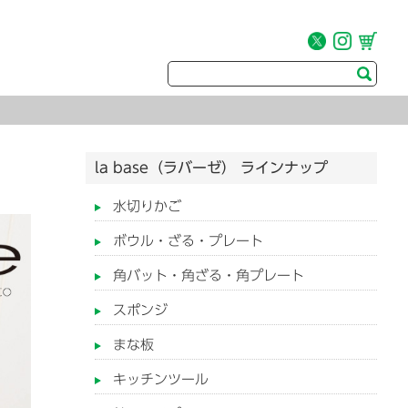
la base（ラバーゼ） ラインナップ
水切りかご
ボウル・ざる・プレート
角バット・角ざる・角プレート
スポンジ
まな板
キッチンツール