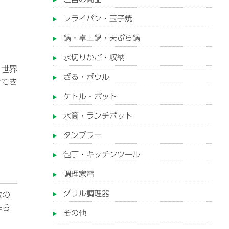
フライパン・玉子焼
鍋・卓上鍋・天ぷら鍋
水切りかご・収納
、世界
ざる・ボウル
せてき
ケトル・ポット
水筒・ランチポット
タンブラー
包丁・キッチンツール
調理家電
グリル調理器
数の
作ら
その他