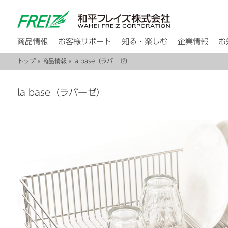
商品情報
お客様サポート
知る・楽しむ
企業情報
お
トップ
»
商品情報
» la base（ラバーゼ）
la base（ラバーゼ）