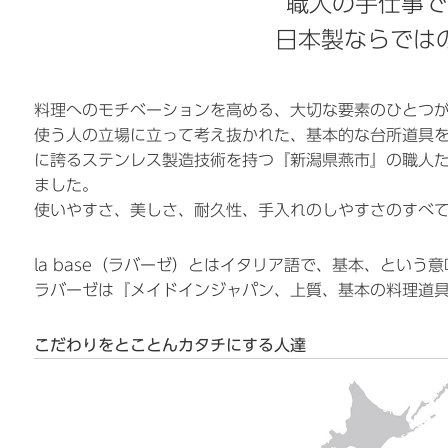
職人の手仕事で
日本製ならでは
料理へのモチベーションを高める、大切な要素のひとつ
使う人の立場に立って考え抜かれた、基本的な台所道具
に誇るステンレス製造技術を持つ『新潟県燕市』の職人
ました。
使いやすさ、美しさ、耐久性、手入れのしやすさのすべ
la base（ラバーゼ）とはイタリア語で、基本、という意
ラバーゼは『メイドインジャパン、上質、基本の料理道
こだわりをとことんカタチにする人達