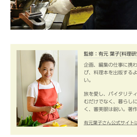
監修：有元 葉子[料理研
企画、編集の仕事に携
び、料理本を出版する
い。
旅を愛し、バイタリテ
むだけでなく、暮らし
く、審美眼は鋭い。著作
有元葉子さん公式サイト