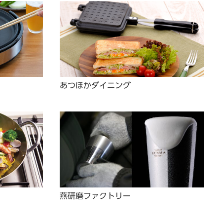
あつほかダイニング
燕研磨ファクトリー