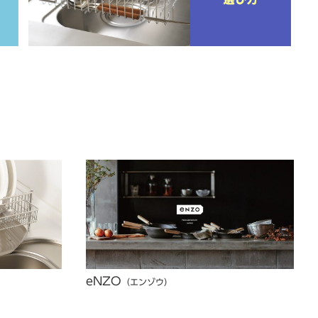
eNZO
（エンゾウ）