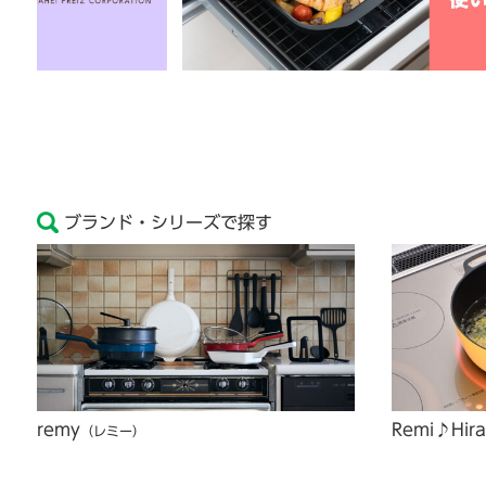
ブランド・シリーズで探す
remy
Remi♪Hir
（レミー）