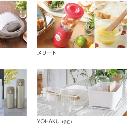
メリート
YOHAKU
（余白）