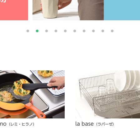
ano
la base
（レミ・ヒラノ）
（ラバーゼ）