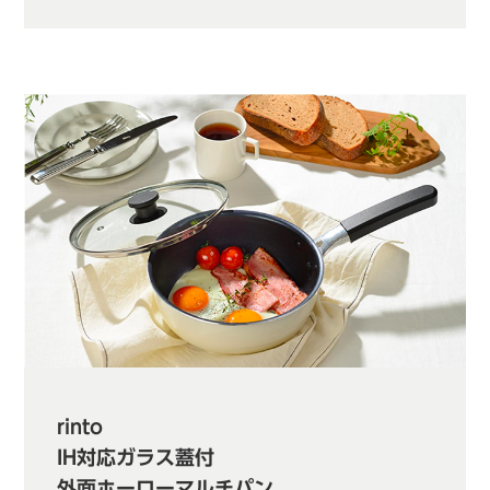
rinto
IH対応ガラス蓋付
外面ホーローマルチパン