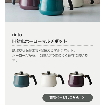
rinto
IH対応ホーローマルチポット
調理から保存まで7役使えるマルチポット。
ホーローだから、においがつきにくく保存に強いで
す。
商品ページはこちら