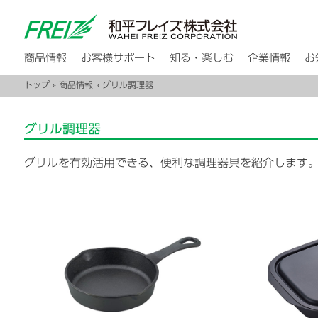
商品情報
お客様サポート
知る・楽しむ
企業情報
お
トップ
»
商品情報
» グリル調理器
グリル調理器
グリルを有効活用できる、便利な調理器具を紹介します