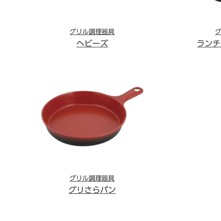
グリル調理器具
ヘビーズ
ランチ
グリル調理器具
グリさらパン