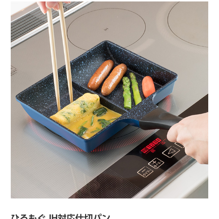
ひるもぐ IH対応仕切パン