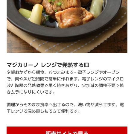
マジカリーノ レンジで発熱する皿
夕飯おかずから朝食、おつまみまで…電子レンジやオーブン
で、肉や魚が短時間で簡単に作れます。電子レンジのマイクロ
波と陶器の発熱効果で早く焼きあがり、火加減の調整不要で焼
きムラになりにくいです。
調理からそのまま食卓へ出せるので、洗い物が減らせます。電
子レンジで温め直しもできて便利です。
販売サイトで見る