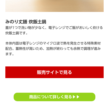
みのり丈膳 炊飯土鍋
蓋が1つで洗い物が少なく、電子レンジでご飯がおいしく炊ける
炊飯土鍋です。
本体内面は電子レンジのマイクロ波で熱を発生させる特殊素材
配合。蓄熱性が高いため、加熱が終わっても余熱で調理が進み
ます。
販売サイトで見る
商品について詳しく見る▶▶