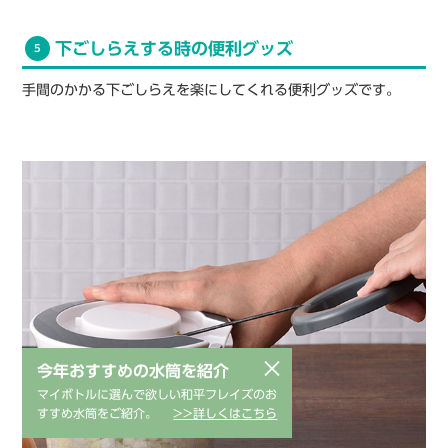
下ごしらえする時の便利グッズ
5
手間のかかる下ごしらえを楽にしてくれる便利グッズです。
×
今年おすすめの水筒を紹介
マイボトルに選んで欲しい和平フレイズのお
すすめ水筒をご紹介。
>>詳しくはこちら