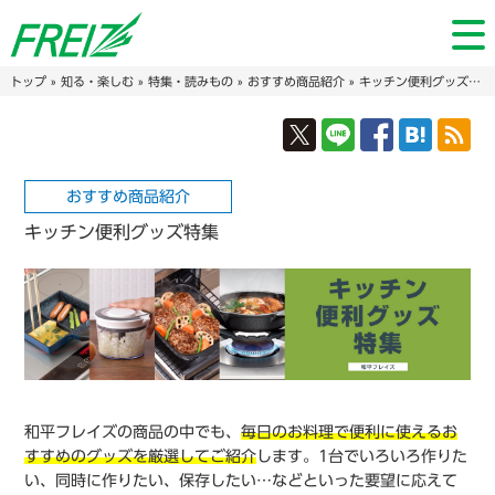
トップ
»
知る・楽しむ
»
特集・読みもの
»
おすすめ商品紹介
» キッチン便利グッズ特集
おすすめ商品紹介
キッチン便利グッズ特集
和平フレイズの商品の中でも、
毎日のお料理で便利に使えるお
すすめのグッズを厳選してご紹介
します。1台でいろいろ作りた
い、同時に作りたい、保存したい…などといった要望に応えて