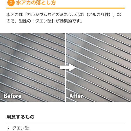
水アカの落とし方
2
水アカは「カルシウムなどのミネラル汚れ（アルカリ性）」な
ので、酸性の「クエン酸」が効果的です。
用意するもの
クエン酸