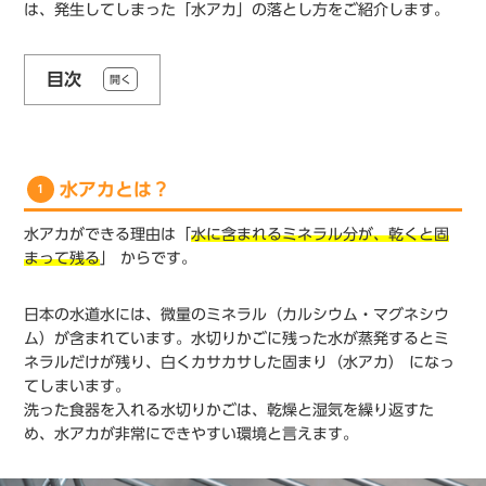
は、発生してしまった「水アカ」の落とし方をご紹介します。
目次
開く
水アカとは？
1
水アカができる理由は「
水に含まれるミネラル分が、乾くと固
まって残る
」 からです。
日本の水道水には、微量のミネラル（カルシウム・マグネシウ
ム）が含まれています。水切りかごに残った水が蒸発するとミ
ネラルだけが残り、白くカサカサした固まり（水アカ） になっ
てしまいます。
洗った食器を入れる水切りかごは、乾燥と湿気を繰り返すた
め、水アカが非常にできやすい環境と言えます。