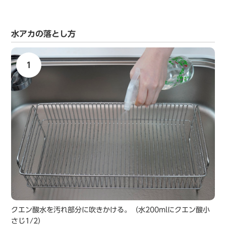
水アカの落とし方
1
クエン酸水を汚れ部分に吹きかける。（水200mlにクエン酸小
さじ1/2）