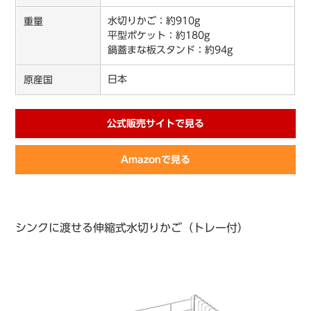
水切りかご：約910g
重量
平型ポケット：約180g
鍋蓋まな板スタンド：約94g
日本
原産国
公式販売サイトで見る
Amazonで見る
シンクに渡せる伸縮式水切りかご（トレー付）