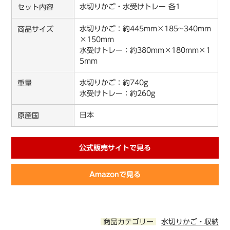
水切りかご・水受けトレー 各1
セット内容
水切りかご：約445mm×185~340mm
商品サイズ
×150mm
水受けトレー：約380mm×180mm×1
5mm
水切りかご：約740g
重量
水受けトレー：約260g
日本
原産国
公式販売サイトで見る
Amazonで見る
商品カテゴリー
水切りかご・収納