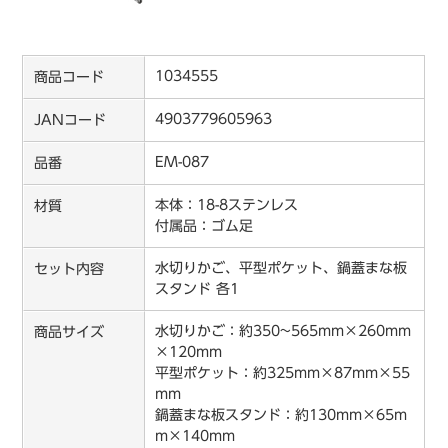
1034555
商品コード
4903779605963
JANコード
EM-087
品番
本体：18-8ステンレス
材質
付属品：ゴム足
水切りかご、平型ポケット、鍋蓋まな板
セット内容
スタンド 各1
水切りかご：約350~565mm×260mm
商品サイズ
×120mm
平型ポケット：約325mm×87mm×55
mm
鍋蓋まな板スタンド：約130mm×65m
m×140mm