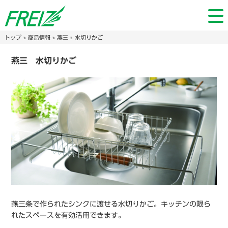
トップ
»
商品情報
»
燕三
» 水切りかご
燕三 水切りかご
燕三条で作られたシンクに渡せる水切りかご。キッチンの限ら
れたスペースを有効活用できます。