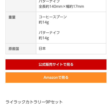
バターナイフ
全長約140mm×幅約17mm
コーヒースプーン
重量
約14g
バターナイフ
約14g
日本
原産国
公式販売サイトで見る
Amazonで見る
ライラックカトラリー9Pセット