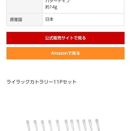
バターナイフ
約14g
日本
原産国
公式販売サイトで見る
Amazonで見る
ライラックカトラリー11Pセット