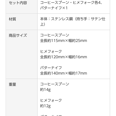
コーヒースプーン・ヒメフォーク各4、
セット内容
バターナイフ×1
本体：ステンレス鋼（持ち手：サテン仕
材質
上）
コーヒースプーン
商品サイズ
全長約115mm×幅約25mm
ヒメフォーク
全長約120mm×幅約16mm
バターナイフ
全長約140mm×幅約17mm
コーヒースプーン
重量
約14g
ヒメフォーク
約12g