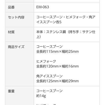
EM-063
品番
コーヒースプーン・ヒメフォーク・角ア
セット内容
イススプーン各5
本体：ステンレス鋼（持ち手：サテン仕
材質
上）
コーヒースプーン
商品サイズ
全長約115mm×幅約25mm
ヒメフォーク
全長約120mm×幅約16mm
角アイススプーン
全長約125mm×幅約29mm
コーヒースプーン
重量
約14g