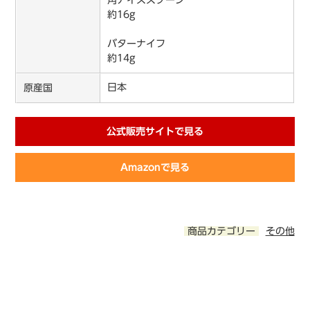
角アイススプーン
約16g
バターナイフ
約14g
日本
原産国
公式販売サイトで見る
Amazonで見る
商品カテゴリー
その他