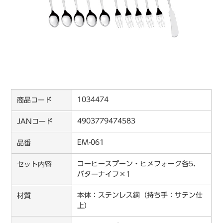
1034474
商品コード
4903779474583
JANコード
EM-061
品番
コーヒースプーン・ヒメフォーク各5、
セット内容
バターナイフ×1
本体：ステンレス鋼（持ち手：サテン仕
材質
上）