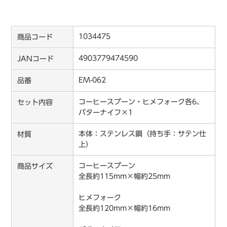
1034475
商品コード
4903779474590
JANコード
EM-062
品番
コーヒースプーン・ヒメフォーク各6、
セット内容
バターナイフ×1
本体：ステンレス鋼（持ち手：サテン仕
材質
上）
コーヒースプーン
商品サイズ
全長約115mm×幅約25mm
ヒメフォーク
全長約120mm×幅約16mm