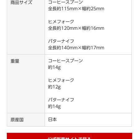
コーヒースプーン
商品サイズ
全長約115mm×幅約25mm
ヒメフォーク
全長約120mm×幅約16mm
バターナイフ
全長約140mm×幅約17mm
コーヒースプーン
重量
約14g
ヒメフォーク
約12g
バターナイフ
約14g
日本
原産国