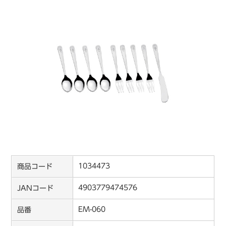
1034473
商品コード
4903779474576
JANコード
EM-060
品番