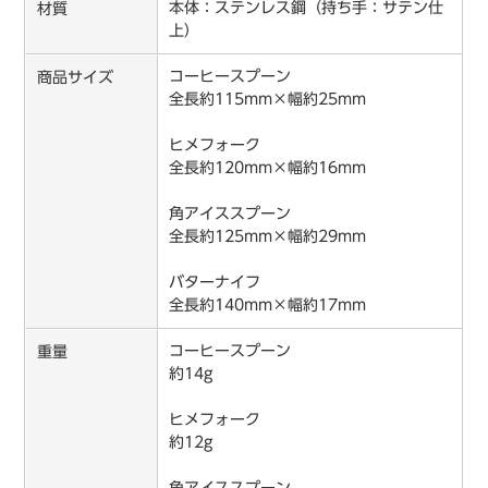
本体：ステンレス鋼（持ち手：サテン仕
材質
上）
コーヒースプーン
商品サイズ
全長約115mm×幅約25mm
ヒメフォーク
全長約120mm×幅約16mm
角アイススプーン
全長約125mm×幅約29mm
バターナイフ
全長約140mm×幅約17mm
コーヒースプーン
重量
約14g
ヒメフォーク
約12g