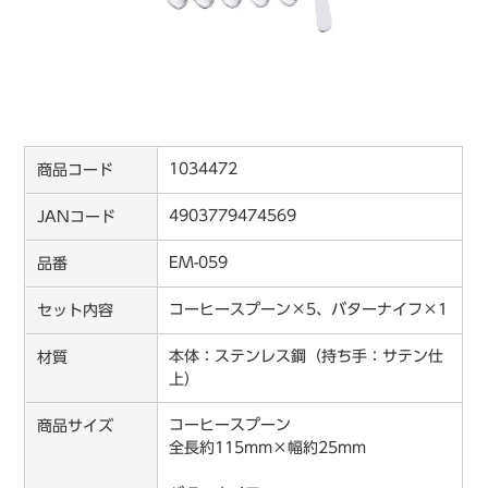
1034472
商品コード
4903779474569
JANコード
EM-059
品番
コーヒースプーン×5、バターナイフ×1
セット内容
本体：ステンレス鋼（持ち手：サテン仕
材質
上）
コーヒースプーン
商品サイズ
全長約115mm×幅約25mm