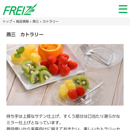
トップ
»
商品情報
»
燕三
» カトラリー
燕三 カトラリー
持ち手は上質なサテン仕上げ、すくう部分は口当たり滑らかな
ミラー仕上げとなっています。
普段使いから来客向けに揃えておきたい、美しいカトラリーセ