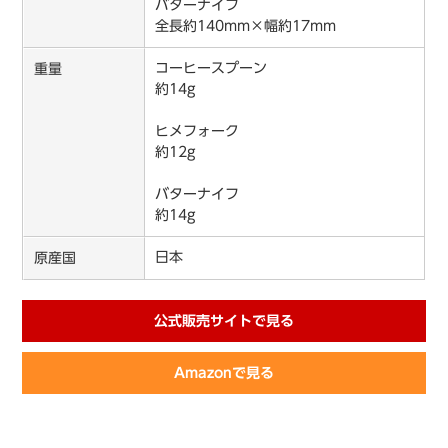
バターナイフ
全長約140mm×幅約17mm
コーヒースプーン
重量
約14g
ヒメフォーク
約12g
バターナイフ
約14g
日本
原産国
公式販売サイトで見る
Amazonで見る