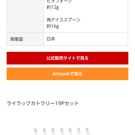
ヒメフォーク
約12g
角アイススプーン
約16g
日本
原産国
公式販売サイトで見る
Amazonで見る
ライラックカトラリー19Pセット