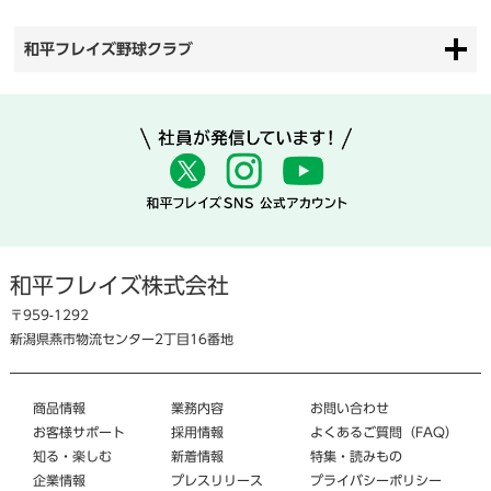
和平フレイズ野球クラブ
和平フレイズ株式会社
〒959-1292
新潟県燕市物流センター2丁目16番地
商品情報
業務内容
お問い合わせ
お客様サポート
採用情報
よくあるご質問（FAQ）
知る・楽しむ
新着情報
特集・読みもの
企業情報
プレスリリース
プライバシーポリシー