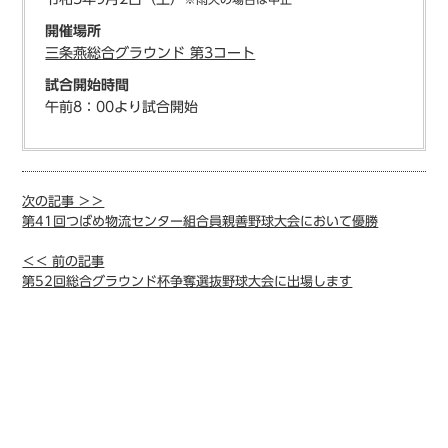
開催場所
三条燕総合グラウンド 第3コート
試合開始時間
午前8：00より試合開始
次の記事 ＞＞
第41回つばめ物流センター組合員親善野球大会において優勝
＜＜ 前の記事
第52回総合グラウンド杯争奪選抜野球大会に出場します