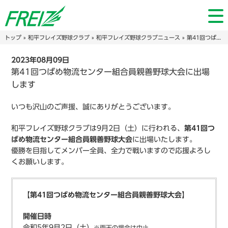
トップ
»
和平フレイズ野球クラブ
»
和平フレイズ野球クラブニュース
» 第41回つばめ物流センター組合員親善野球大会に出場します
2023年08月09日
第41回つばめ物流センター組合員親善野球大会に出場
します
いつも沢山のご声援、誠にありがとうございます。
和平フレイズ野球クラブは9月2日（土）に行われる、
第41回つ
ばめ物流センター組合員親善野球大会
に出場いたします。
優勝を目指してメンバー全員、全力で戦いますので応援よろし
くお願いします。
【第41回つばめ物流センター組合員親善野球大会】
開催日時
令和5年9月2日（土）
※雨天の場合は中止