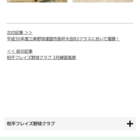
次の記事 ＞＞
平成30年度三条野球連盟市長杯大会B2クラスにおいて優勝！
＜＜ 前の記事
和平フレイズ野球クラブ 3月練習風景
和平フレイズ野球クラブ