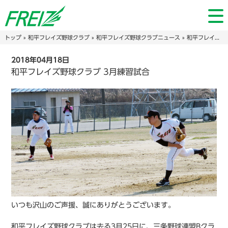
トップ
»
和平フレイズ野球クラブ
»
和平フレイズ野球クラブニュース
» 和平フレイズ野球クラブ 3月練習試合
2018年04月18日
和平フレイズ野球クラブ 3月練習試合
いつも沢山のご声援、誠にありがとうございます。
和平フレイズ野球クラブは去る3月25日に、三条野球連盟Bクラ