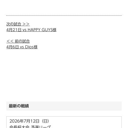
次の試合 ＞＞
4月21日 vs HAPPY GUYS様
＜＜ 前の試合
4月6日 vs Dios様
最新の戦績
2026年7月12日（日）
会長杯大会 予選リーグ