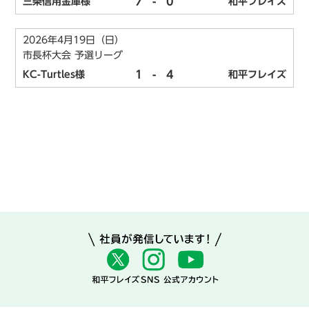
7
-
0
三条信用金庫様
和平フレイズ
2026年4月19日（日）
市長杯大会 予選リーグ
1
-
4
KC-Turtles様
和平フレイズ