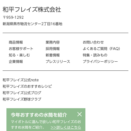
和平フレイズ株式会社
〒959-1292
新潟県燕市物流センター2丁目16番地
商品情報
業務内容
お問い合わせ
お客様サポート
採用情報
よくあるご質問（FAQ）
知る・楽しむ
新着情報
特集・読みもの
企業情報
プレスリリース
プライバシーポリシー
和平フレイズ公式note
和平フレイズのおすすめレシピ
和平フレイズ公式ブログ
和平フレイズ野球クラブ
×
今年おすすめの水筒を紹介
マイボトルに選んで欲しい和平フレイズのお
すすめ水筒をご紹介。
>>詳しくはこちら