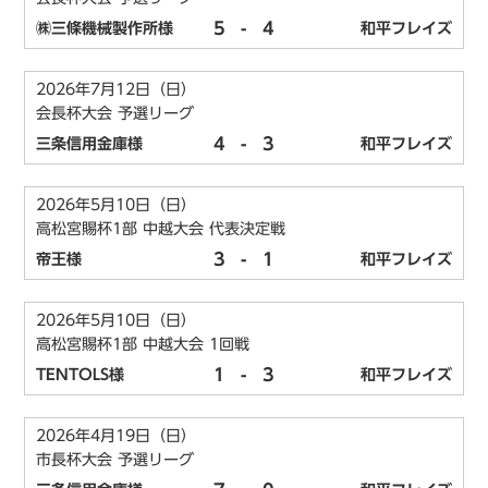
5
-
4
㈱三條機械製作所様
和平フレイズ
2026年7月12日（日）
会長杯大会 予選リーグ
4
-
3
三条信用金庫様
和平フレイズ
2026年5月10日（日）
高松宮賜杯1部 中越大会 代表決定戦
3
-
1
帝王様
和平フレイズ
2026年5月10日（日）
高松宮賜杯1部 中越大会 1回戦
1
-
3
TENTOLS様
和平フレイズ
2026年4月19日（日）
市長杯大会 予選リーグ