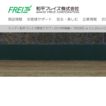
商品情報
お客様サポート
知る・楽しむ
企業情報
お
トップ
»
和平フレイズ野球クラブ
»
2019年戦績
» 7月28日 vs にしかんハ