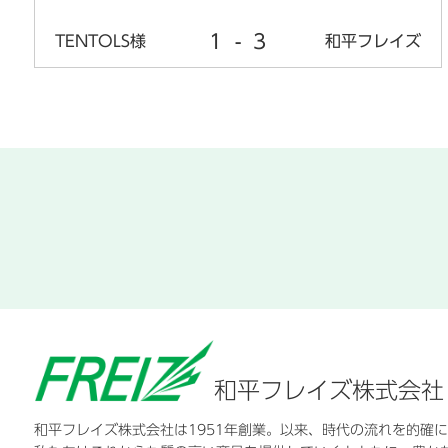
1
-
3
TENTOLS様
和平フレイズ
和平フレイズ株式会社
和平フレイズ株式会社は1951年創業。以来、時代の流れを的確