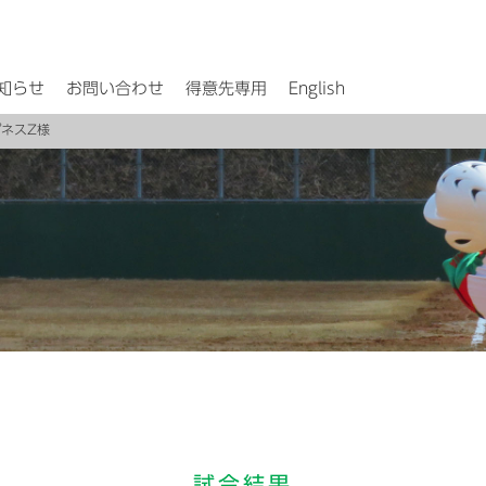
知らせ
お問い合わせ
得意先専用
English
ピネスZ様
試合結果