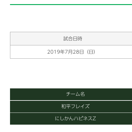
試合日時
2019年7月28日（日）
チーム名
和平フレイズ
にしかんハピネスZ