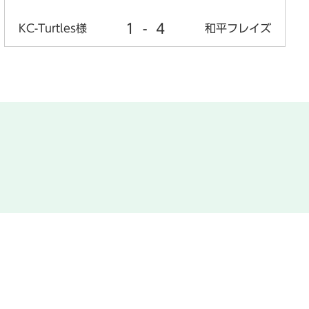
1
-
4
KC-Turtles様
和平フレイズ