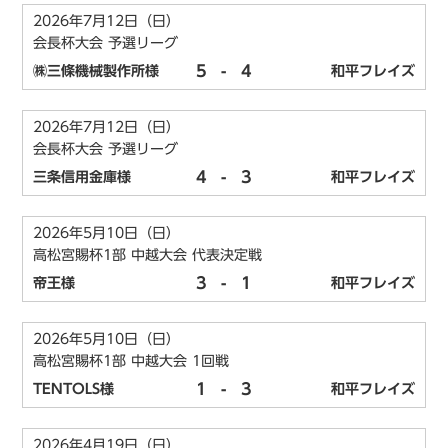
2026年7月12日（日）
会長杯大会 予選リーグ
5
-
4
㈱三條機械製作所様
和平フレイズ
2026年7月12日（日）
会長杯大会 予選リーグ
4
-
3
三条信用金庫様
和平フレイズ
2026年5月10日（日）
高松宮賜杯1部 中越大会 代表決定戦
3
-
1
帝王様
和平フレイズ
2026年5月10日（日）
高松宮賜杯1部 中越大会 1回戦
1
-
3
TENTOLS様
和平フレイズ
2026年4月19日（日）