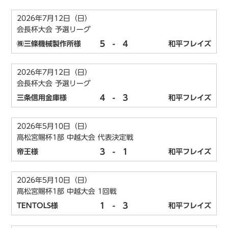
2026年7月12日（日）
会長杯大会 予選リーグ
5
-
4
㈱三條機械製作所様
和平フレイズ
2026年7月12日（日）
会長杯大会 予選リーグ
4
-
3
三条信用金庫様
和平フレイズ
2026年5月10日（日）
高松宮賜杯1部 中越大会 代表決定戦
3
-
1
帝王様
和平フレイズ
2026年5月10日（日）
高松宮賜杯1部 中越大会 1回戦
1
-
3
TENTOLS様
和平フレイズ