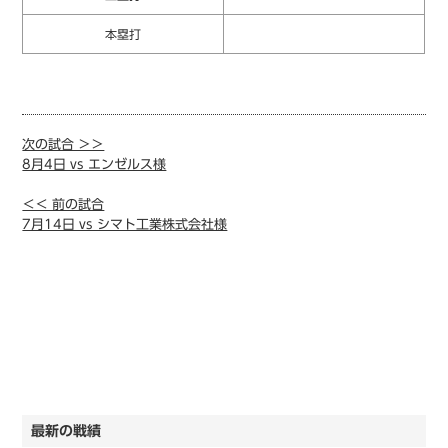
本塁打
次の試合 ＞＞
8月4日 vs エンゼルス様
＜＜ 前の試合
7月14日 vs シマト工業株式会社様
最新の戦績