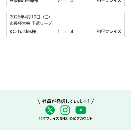
7
-
0
三条信用金庫様
和平フレイズ
2026年4月19日（日）
市長杯大会 予選リーグ
1
-
4
KC-Turtles様
和平フレイズ