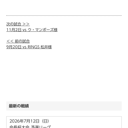
次の試合 ＞＞
11月2日 vs ウ・マンボーズ様
＜＜ 前の試合
9月20日 vs RINGS 松井様
最新の戦績
2026年7月12日（日）
会長杯大会 予選リーグ