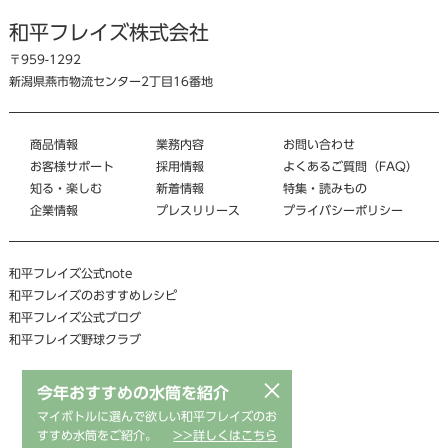
和平フレイズ株式会社
〒959-1292
新潟県燕市物流センター2丁目16番地
商品情報
業務内容
お問い合わせ
お客様サポート
採用情報
よくあるご質問（FAQ）
知る・楽しむ
新着情報
特集・読みもの
企業情報
プレスリリース
プライバシーポリシー
和平フレイズ公式note
和平フレイズのおすすめレシピ
和平フレイズ公式ブログ
和平フレイズ野球クラブ
×
今年おすすめの水筒を紹介
マイボトルに選んで欲しい和平フレイズのお
すすめ水筒をご紹介。
>>詳しくはこちら