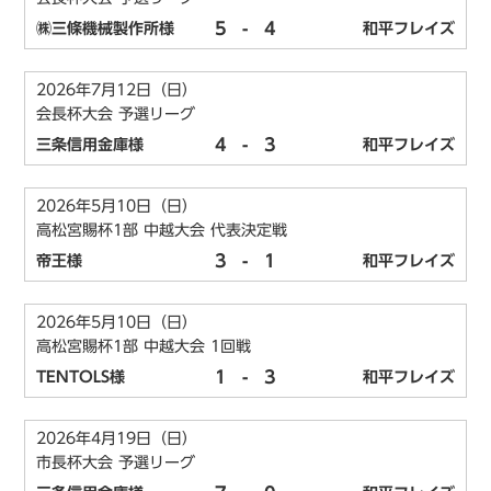
5
-
4
㈱三條機械製作所様
和平フレイズ
2026年7月12日（日）
会長杯大会 予選リーグ
4
-
3
三条信用金庫様
和平フレイズ
2026年5月10日（日）
高松宮賜杯1部 中越大会 代表決定戦
3
-
1
帝王様
和平フレイズ
2026年5月10日（日）
高松宮賜杯1部 中越大会 1回戦
1
-
3
TENTOLS様
和平フレイズ
2026年4月19日（日）
市長杯大会 予選リーグ