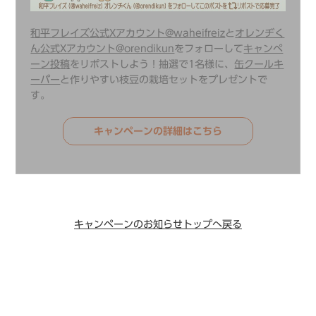
和平フレイズ公式Xアカウント@waheifreiz
と
オレンヂく
ん公式Xアカウント@orendikun
をフォローして
キャンペ
ーン投稿
をリポストしよう！抽選で1名様に、
缶クールキ
ーパー
と作りやすい枝豆の栽培セットをプレゼントで
す。
キャンペーンの詳細はこちら
キャンペーンのお知らせトップへ戻る