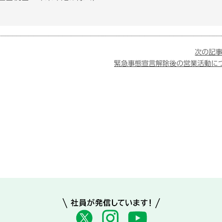
次の記事
緊急事態宣言解除後の営業活動に