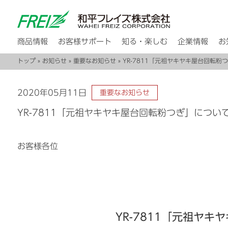
商品情報
お客様サポート
知る・楽しむ
企業情報
お
トップ
»
お知らせ
»
重要なお知らせ
» YR-7811「元祖ヤキヤキ屋台回転
2020年05月11日
重要なお知らせ
YR-7811「元祖ヤキヤキ屋台回転粉つぎ」につ
お客様各位
YR-7811
「元祖ヤキヤ