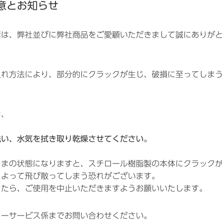
意とお知らせ
素は、弊社並びに弊社商品をご愛顧いただきまして誠にありが
入れ方法により、部分的にクラックが生じ、破損に至ってしま
は、
洗い、水気を拭き取り乾燥させてください。
ままの状態になりますと、スチロール樹脂製の本体にクラック
によって飛び散ってしまう恐れがございます。
したら、ご使用を中止いただきますようお願いいたします。
ターサービス係までお問い合わせください。