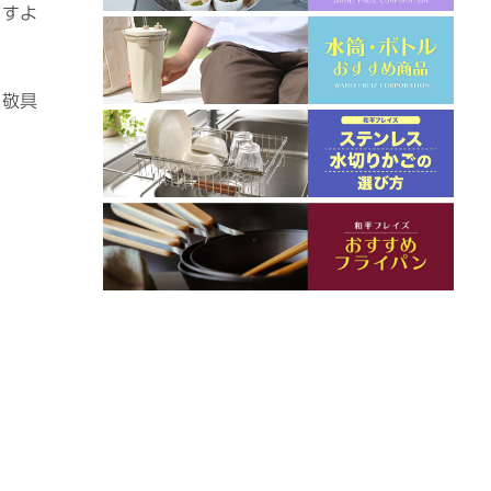
ますよ
敬具