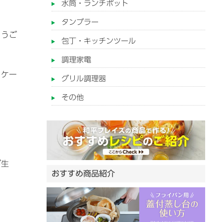
水筒・ランチポット
タンブラー
とうご
包丁・キッチンツール
調理家電
うケー
グリル調理器
その他
が生
おすすめ商品紹介