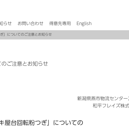
知らせ
お問い合わせ
得意先専用
English
粉つぎ」についてのご注意とお知らせ
いてのご注意とお知らせ
新潟県燕市物流センター2
和平フレイズ株
キ屋台回転粉つぎ」
についての