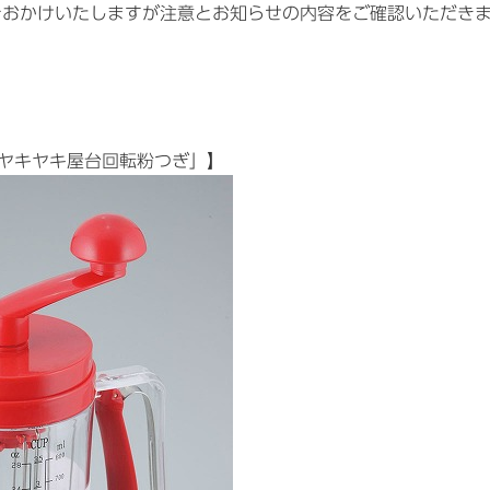
をおかけいたしますが注意とお知らせの内容をご確認いただき
元祖ヤキヤキ屋台回転粉つぎ」】