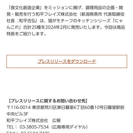
「食文化創造企業」をミッションに掲げ、調理用品の企画・開
発・販売を行う和平フレイズ株式会社（新潟県燕市 代表取締役
社長︓和平吉弘）は、猫がモチーフのキッチンシリーズ「にゃ
んこれ」合計25種を2024年2月に発売いたします。今回は商品
特長をご紹介します。
プレスリリースをダウンロード
【プレスリリースに関するお問い合わせ先】
〒116-0014 東京都荒川区東日暮里6丁目60番10号日暮里駅前
中央ビル3F
和平フレイズ株式会社 広報
TEL： 03-3805-7534（広報専用ダイヤル）