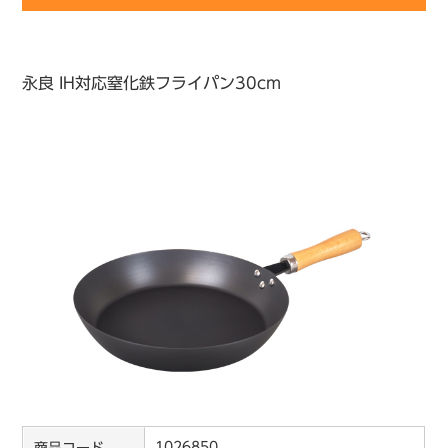
永良 IH対応窒化鉄フライパン30cm
1026850
商品コード