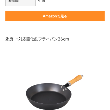
中国
原産国
Amazonで見る
永良 IH対応窒化鉄フライパン26cm