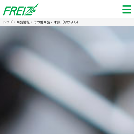
トップ
»
商品情報
»
その他商品
» 永良（ながよし）