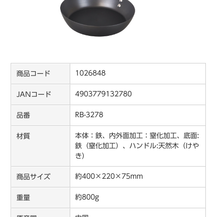
1026848
商品コード
4903779132780
JANコード
RB-3278
品番
本体：鉄、内外面加工：窒化加工、底面:
材質
鉄（窒化加工）、ハンドル:天然木（けや
き）
約400×220×75mm
商品サイズ
約800g
重量