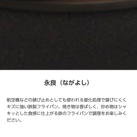
永良（ながよし）
航空機などの錆び止めとしても使われる窒化処理で錆びにくく
キズに強い鉄製フライパン。焼き物は香ばしく、炒め物はシャ
キッとした食感に仕上がる鉄のフライパンで調理をお楽しみく
ださい。