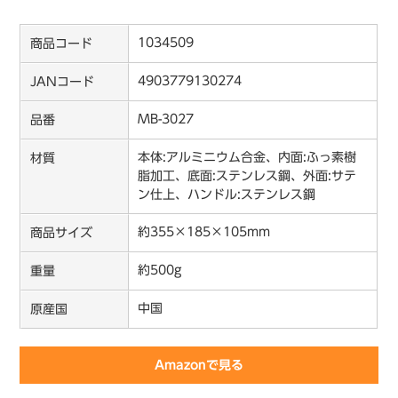
1034509
商品コード
4903779130274
JANコード
MB-3027
品番
本体:アルミニウム合金、内面:ふっ素樹
材質
脂加工、底面:ステンレス鋼、外面:サテ
ン仕上、ハンドル:ステンレス鋼
約355×185×105mm
商品サイズ
約500g
重量
中国
原産国
Amazonで見る