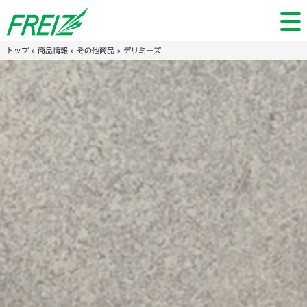
トップ
»
商品情報
»
その他商品
» デリミーズ