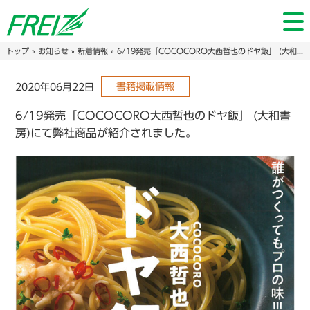
トップ
»
お知らせ
»
新着情報
» 6/19発売「COCOCORO大西哲也のドヤ飯」 (大和書房)にて弊社商品が紹介されました。
書籍掲載情報
2020年06月22日
6/19発売「COCOCORO大西哲也のドヤ飯」 (大和書
房)にて弊社商品が紹介されました。