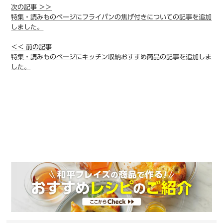
次の記事 ＞＞
特集・読みものページにフライパンの焦げ付きについての記事を追加
しました。
＜＜ 前の記事
特集・読みものページにキッチン収納おすすめ商品の記事を追加しま
した。