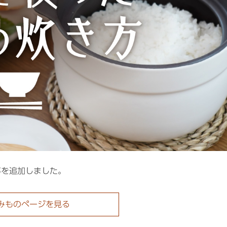
事を追加しました。
みものページを見る