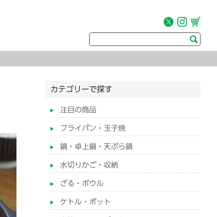
カテゴリーで探す
注目の商品
フライパン・玉子焼
鍋・卓上鍋・天ぷら鍋
水切りかご・収納
ざる・ボウル
ケトル・ポット