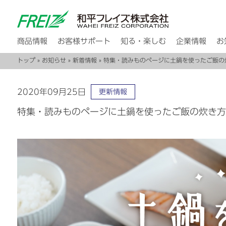
商品情報
お客様サポート
知る・楽しむ
企業情報
お
トップ
»
お知らせ
»
新着情報
» 特集・読みものページに土鍋を使ったご飯
2020年09月25日
更新情報
特集・読みものページに土鍋を使ったご飯の炊き方