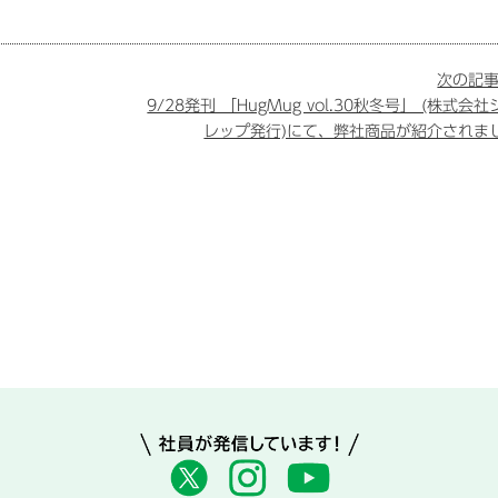
次の記事
9/28発刊 「HugMug vol.30秋冬号」 (株式会
レップ発行)にて、弊社商品が紹介されま