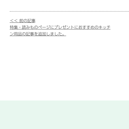
＜＜ 前の記事
特集・読みものページにプレゼントにおすすめのキッチ
ン用品の記事を追加しました。