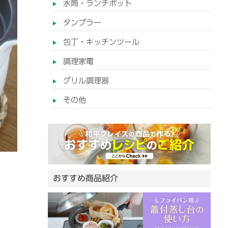
水筒・ランチポット
タンブラー
包丁・キッチンツール
調理家電
グリル調理器
その他
おすすめ商品紹介