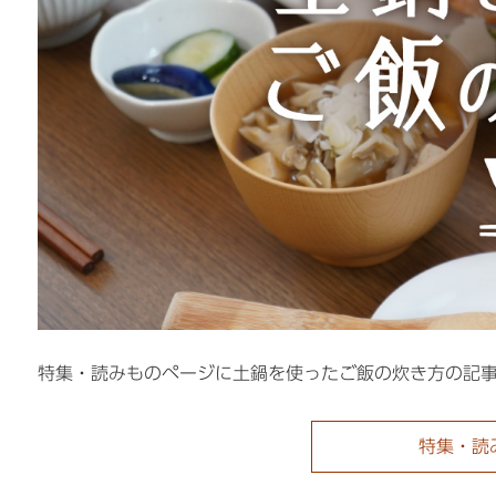
特集・読みものページに土鍋を使ったご飯の炊き方の記
特集・読