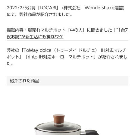
2022/2/5公開「LOCARI」 (株式会社 Wondershake運営)
にて、弊社商品が紹介されました。
掲載内容：
爆売れマルチポット「中の人」に聞きました！“1台7
役お鍋”が新生活にも神なワケ
弊社の「ToMay dolce（トゥーメイ ドルチェ） IH対応マルチ
ポット」「rinto IH対応ホーローマルチポット」が紹介されまし
た。
紹介された商品