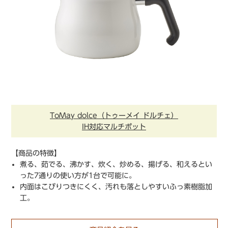
ToMay dolce（トゥーメイ ドルチェ）
IH対応マルチポット
【商品の特徴】
煮る、茹でる、沸かす、炊く、炒める、揚げる、和えるとい
った7通りの使い方が1台で可能に。
内面はこびりつきにくく、汚れも落としやすいふっ素樹脂加
工。