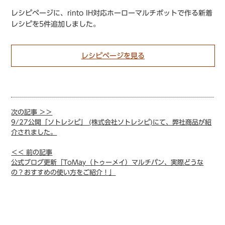
レシピページに、rinto IH対応ホーローマルチポットで作る新着
レシピを5件追加しました。
レシピページを見る
次の記事 ＞＞
9/27公開「ソトレシピ」 (株式会社ソトレシピ)にて、弊社商品が紹
介されました。
＜＜ 前の記事
公式ブログ更新「ToMay（トゥーメイ）マルチパン、実際どうな
の？おすすめの使い方をご紹介！」