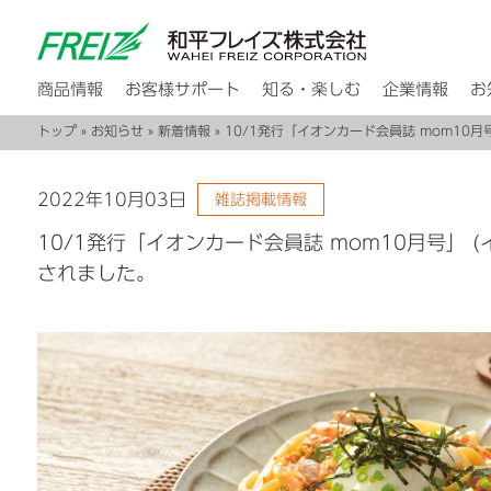
商品情報
お客様サポート
知る・楽しむ
企業情報
お
トップ
»
お知らせ
»
新着情報
» 10/1発行「イオンカード会員誌 mom1
2022年10月03日
雑誌掲載情報
10/1発行「イオンカード会員誌 mom10月号」
されました。