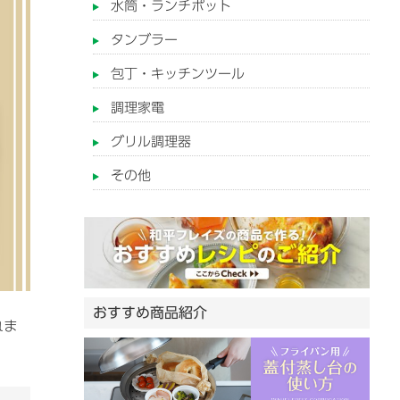
水筒・ランチポット
タンブラー
包丁・キッチンツール
調理家電
グリル調理器
その他
おすすめ商品紹介
れま