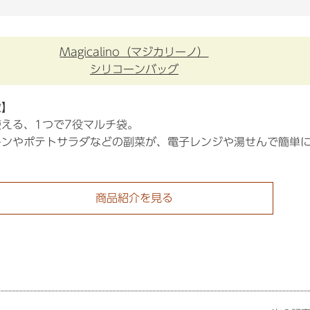
Magicalino（マジカリーノ）
シリコーンバッグ
徴】
える、1つで7役マルチ袋。
キンやポテトサラダなどの副菜が、電子レンジや湯せんで簡単
商品紹介を見る