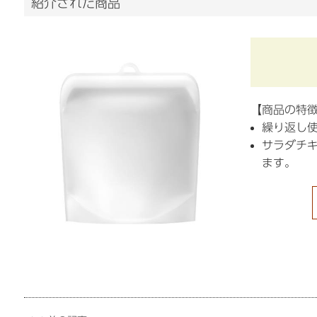
紹介された商品
【商品の特
繰り返し使
サラダチ
ます。