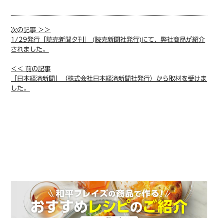
次の記事 ＞＞
1/29発行「読売新聞夕刊」 (読売新聞社発行)にて、弊社商品が紹介
されました。
＜＜ 前の記事
「日本経済新聞」（株式会社日本経済新聞社発行）から取材を受けま
した。