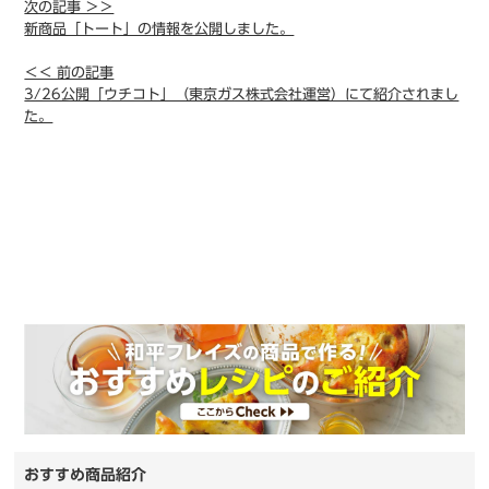
次の記事 ＞＞
新商品「トート」の情報を公開しました。
＜＜ 前の記事
3/26公開「ウチコト」（東京ガス株式会社運営）にて紹介されまし
た。
おすすめ商品紹介