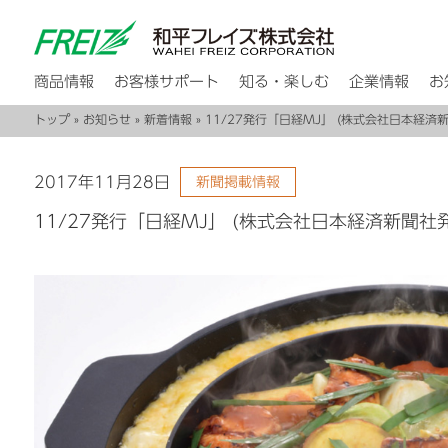
商品情報
お客様サポート
知る・楽しむ
企業情報
お
トップ
»
お知らせ
»
新着情報
» 11/27発行「日経MJ」 (株式会社日本経
2017年11月28日
新聞掲載情報
11/27発行「日経MJ」 (株式会社日本経済新聞