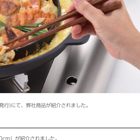
聞社発行)にて、弊社商品が紹介されました。
0cm」が紹介されました。