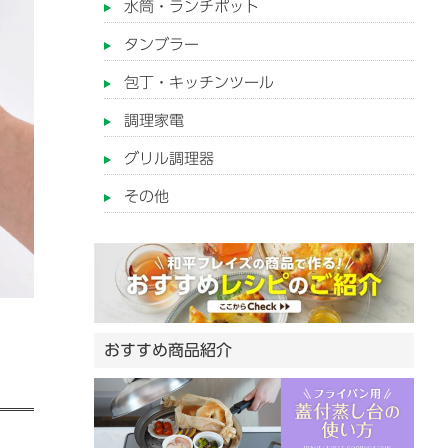
水筒・ランチポット
タンブラー
包丁・キッチンツール
調理家電
グリル調理器
その他
おすすめ商品紹介