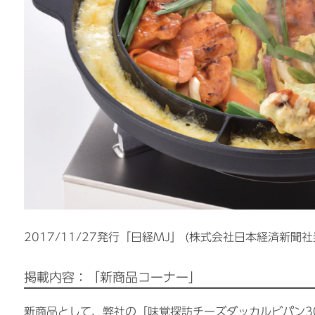
2017/11/27発行「日経MJ」 (株式会社日本経済新
掲載内容：「新商品コーナー」
新商品として、弊社の「味覚探訪チーズダッカルビパン3