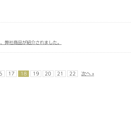
にて、弊社商品が紹介されました。
6
17
18
19
20
21
22
次へ »