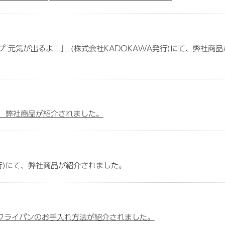
 元気が出るよ！」 (株式会社KADOKAWA発行)にて、弊社商品
て、弊社商品が紹介されました。
発行)にて、弊社商品が紹介されました。
、鍋/フライパンのお手入れ方法が紹介されました。