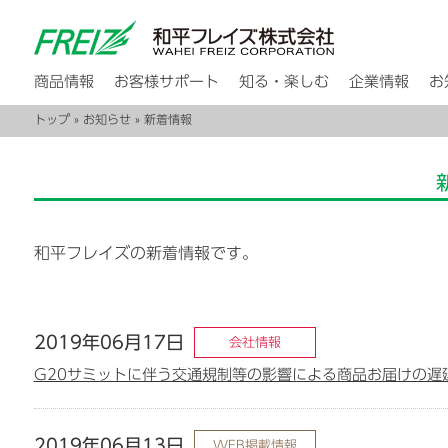
商品情報
お客様サポート
知る・楽しむ
企業情報
お
トップ
»
お知らせ
» 新着情報
和平フレイズの新着情報です。
2019年06月17日
会社情報
G20サミットに伴う交通規制等の影響による商品お届けの遅
2019年06月13日
WEB掲載情報