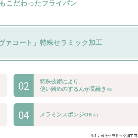
も
こだわったフライパン
ヴァコート」
特殊セラミック加工
02
特殊技術により、
使い始めのするんが長続き
※1
04
メラミンスポンジOK
※3
※1：当社セラミック加工商