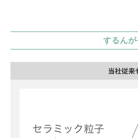
するんが
当社従来