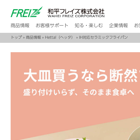
商品情報
お客様サポート
知る・楽しむ
企業情報
お
トップ
»
商品情報
»
Hetta!（ヘッタ）
» IH対応セラミックフライパン