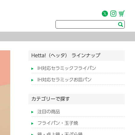
Hetta!（ヘッタ） ラインナップ
IH対応セラミックフライパン
IH対応セラミックお皿パン
カテゴリーで探す
注目の商品
フライパン・玉子焼
鍋・卓上鍋・天ぷら鍋