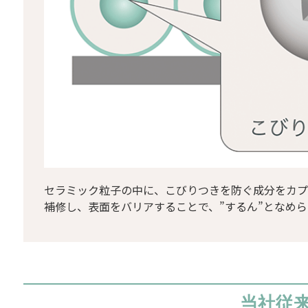
セラミック粒子の中に、こびりつきを防ぐ成分をカプ
補修し、表面をバリアすることで、”するん”となめ
当社従