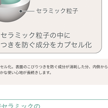
セル化。表面のこびりつきを防ぐ成分が消耗した分、内側から
らかな使い心地が長続きします。
来セラミックの