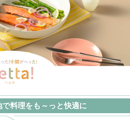
地で
料理をも～っと快適に