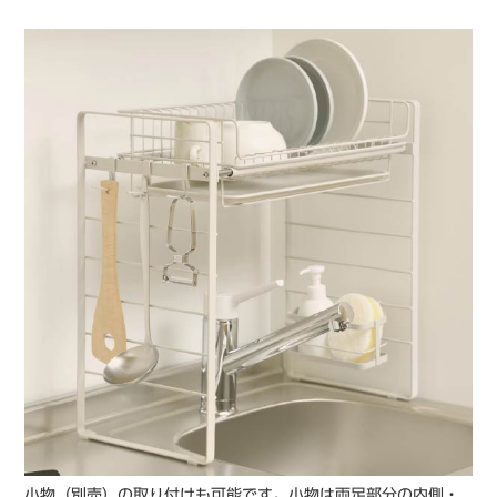
小物（別売）の取り付けも可能です。小物は両足部分の内側・