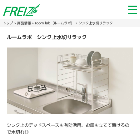
トップ
»
商品情報
»
room lab（ルームラボ）
» シンク上水切りラック
ルームラボ シンク上水切りラック
シンク上のデッドスペースを有効活用。お皿を立てて置けるの
で水切れ◎