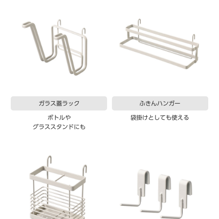
ガラス蓋ラック
ふきんハンガー
ボトルや
袋掛けとしても使える
グラススタンドにも