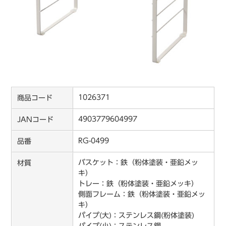
1026371
商品コード
4903779604997
JANコード
RG-0499
品番
バスケット：鉄（粉体塗装・亜鉛メッ
材質
キ）
トレー：鉄（粉体塗装・亜鉛メッキ）
側面フレーム：鉄（粉体塗装・亜鉛メッ
キ）
パイプ(大)：ステンレス鋼(粉体塗装)