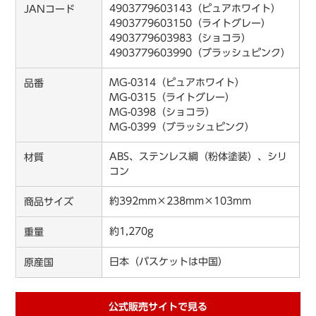
4903779603143（ピュアホワイト）
JANコード
4903779603150（ライトグレー）
4903779603983（ショコラ）
4903779603990（ブラッシュピンク）
MG-0314（ピュアホワイト）
品番
MG-0315（ライトグレー）
MG-0398（ショコラ）
MG-0399（ブラッシュピンク）
ABS、ステンレス綱（粉体塗装）、シリ
材質
コン
約392mm×238mm×103mm
商品サイズ
約1,270g
重量
日本（バスケットは中国）
原産国
公式販売サイトで見る