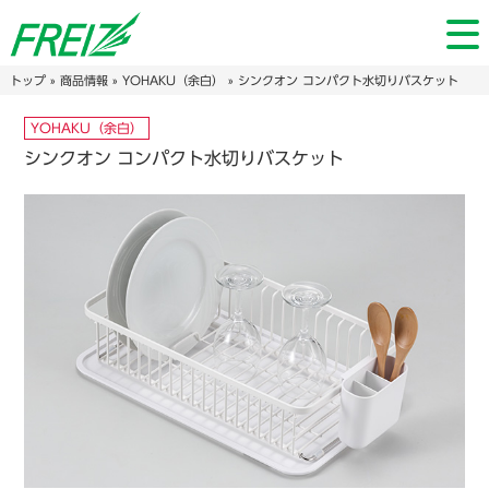
トップ
»
商品情報
»
YOHAKU（余白）
» シンクオン コンパクト水切りバスケット
YOHAKU（余白）
シンクオン コンパクト水切りバスケット