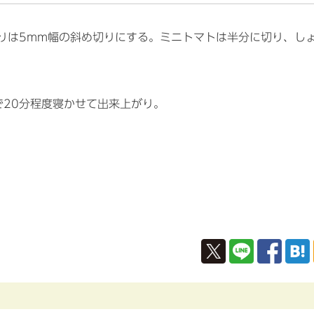
りは5mm幅の斜め切りにする。ミニトマトは半分に切り、し
で20分程度寝かせて出来上がり。