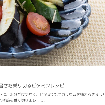
暑さを乗り切るビタミンレシピ
トに、水分だけでなく、ビタミンCやカリウムを補えるきゅう
く季節を乗り切りましょう。