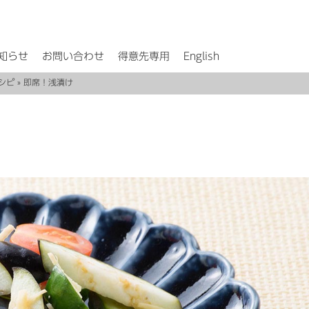
知らせ
お問い合わせ
得意先専用
English
シピ
» 即席！浅漬け