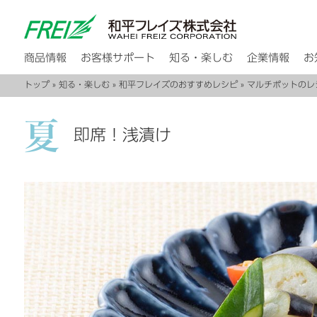
商品情報
お客様サポート
知る・楽しむ
企業情報
お
トップ
»
知る・楽しむ
»
和平フレイズのおすすめレシピ
»
マルチポットのレ
即席！浅漬け