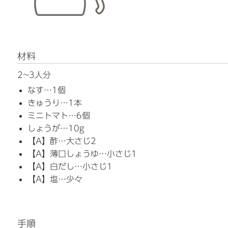
材料
2~3人分
なす…1個
きゅうり…1本
ミニトマト…6個
しょうが…10g
【A】酢…大さじ2
【A】薄口しょうゆ…小さじ1
【A】白だし…小さじ1
【A】塩…少々
手順