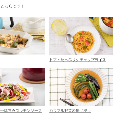
はこちらです！
トマトたっぷりケチャップライス
 ～はちみつレモンソース
カラフル野菜の揚げ浸し