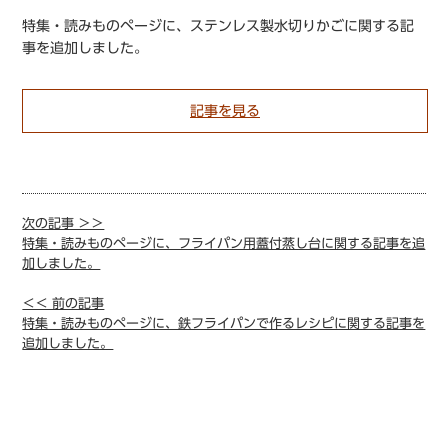
特集・読みものページに、ステンレス製水切りかごに関する記
事を追加しました。
記事を見る
次の記事 ＞＞
特集・読みものページに、フライパン用蓋付蒸し台に関する記事を追
加しました。
＜＜ 前の記事
特集・読みものページに、鉄フライパンで作るレシピに関する記事を
追加しました。