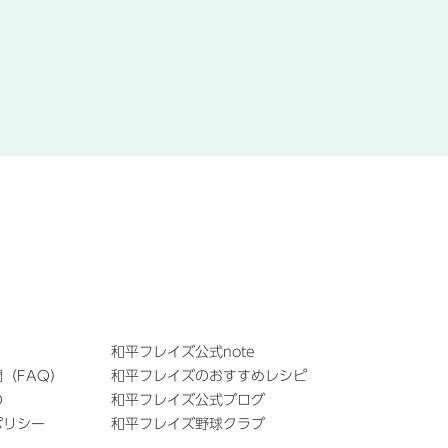
和平フレイズ公式note
（FAQ）
和平フレイズのおすすめレシピ
の
和平フレイズ公式ブログ
ポリシー
和平フレイズ野球クラブ