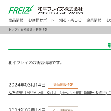
商品情報
お客様サポート
知る・楽しむ
企業情報
お
トップ
»
お知らせ
» 新着情報
和平フレイズの新着情報です。
2024年03月14日
雑誌掲載情報
3/5発売「AERA with Kids」 (株式会社朝日新聞出版
2024年03月14日
WEB掲載情報