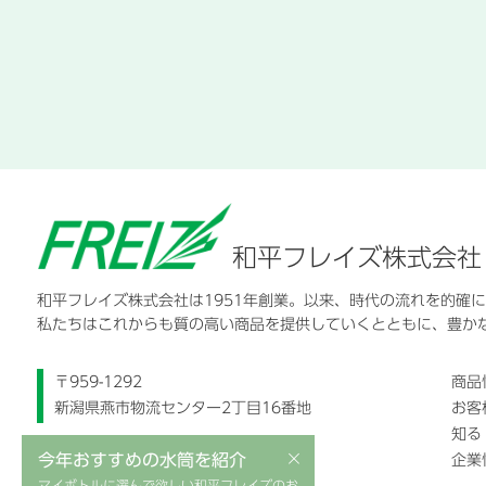
和平フレイズ株式会社
和平フレイズ株式会社は1951年創業。以来、時代の流れを的確
私たちはこれからも質の高い商品を提供していくとともに、豊か
〒959-1292
商品
新潟県燕市物流センター2丁目16番地
お客
知る
×
今年おすすめの水筒を紹介
企業
マイボトルに選んで欲しい和平フレイズのお