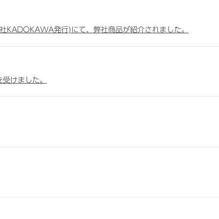
会社KADOKAWA発行)にて、弊社商品が紹介されました。
を受けました。