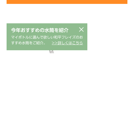
味道 共柄起し金105mm
×
今年おすすめの水筒を紹介
マイボトルに選んで欲しい和平フレイズのお
すすめ水筒をご紹介。
>>詳しくはこちら