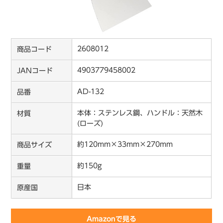
2608012
商品コード
4903779458002
JANコード
AD-132
品番
本体：ステンレス鋼、ハンドル：天然木
材質
(ローズ)
約120mm×33mm×270mm
商品サイズ
約150g
重量
日本
原産国
Amazonで見る