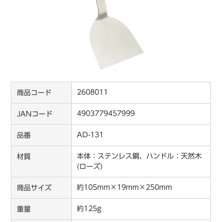
2608011
商品コード
4903779457999
JANコード
AD-131
品番
本体：ステンレス鋼、ハンドル：天然木
材質
(ローズ)
約105mm×19mm×250mm
商品サイズ
約125g
重量