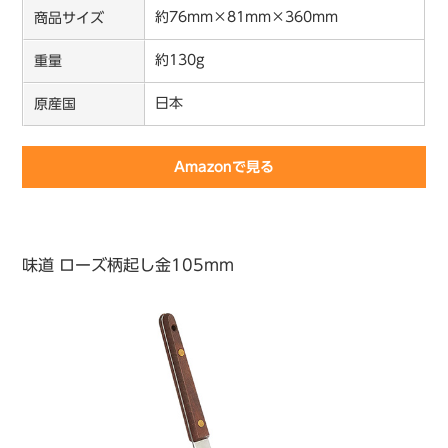
約76mm×81mm×360mm
商品サイズ
約130g
重量
日本
原産国
Amazonで見る
味道 ローズ柄起し金105mm