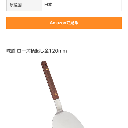
日本
原産国
Amazonで見る
味道 ローズ柄起し金120mm