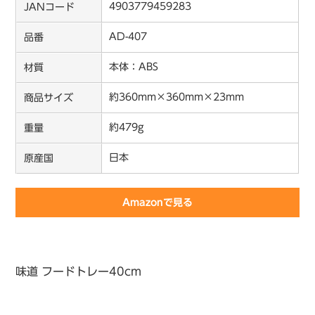
4903779459283
JANコード
AD-407
品番
本体：ABS
材質
約360mm×360mm×23mm
商品サイズ
約479g
重量
日本
原産国
Amazonで見る
味道 フードトレー40cm