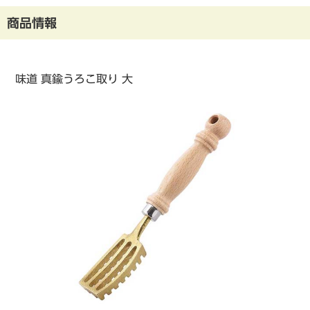
商品情報
味道 真鍮うろこ取り 大