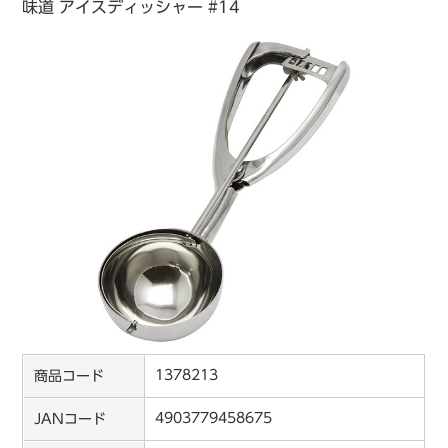
味道 アイスディッシャー #14
1378213
商品コード
4903779458675
JANコード