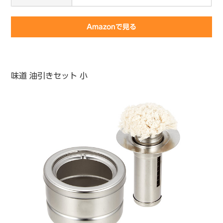
Amazonで見る
味道 油引きセット 小