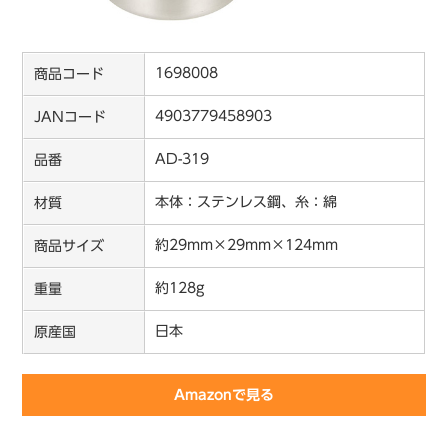
1698008
商品コード
4903779458903
JANコード
AD-319
品番
本体：ステンレス鋼、糸：綿
材質
約29mm×29mm×124mm
商品サイズ
約128g
重量
日本
原産国
Amazonで見る