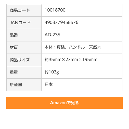
10018700
商品コード
4903779458576
JANコード
AD-235
品番
本体：真鍮、ハンドル：天然木
材質
約35mm×27mm×195mm
商品サイズ
約103g
重量
日本
原産国
Amazonで見る