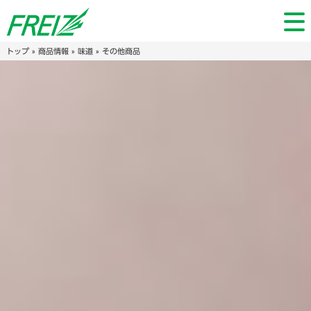
トップ
»
商品情報
»
味道
» その他商品