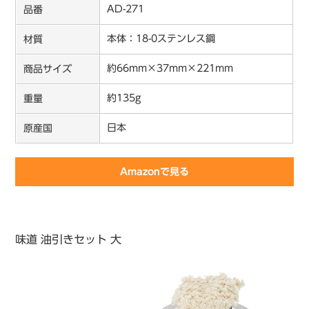
AD-271
品番
本体：18-0ステンレス鋼
材質
約66mm×37mm×221mm
商品サイズ
約135g
重量
日本
原産国
Amazonで見る
味道 油引きセット 大