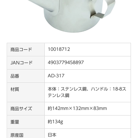
10018712
商品コード
4903779458897
JANコード
AD-317
品番
本体：ステンレス鋼、ハンドル：18-8ス
材質
テンレス鋼
約142mm×132mm×83mm
商品サイズ
約134g
重量
日本
原産国