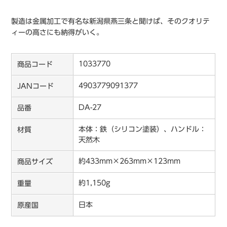
製造は金属加工で有名な新潟県燕三条と聞けば、そのクオリテ
ィーの高さにも納得がいく。
1033770
商品コード
4903779091377
JANコード
DA-27
品番
本体：鉄（シリコン塗装）、ハンドル：
材質
天然木
約433mm×263mm×123mm
商品サイズ
約1,150g
重量
日本
原産国