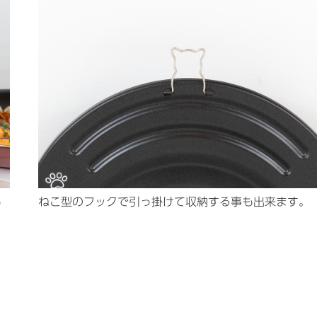
も
ねこ型のフックで引っ掛けて収納する事も出来ます。