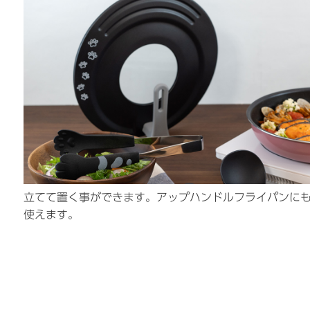
立てて置く事ができます。アップハンドルフライパンに
使えます。