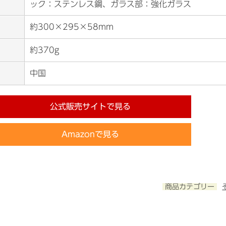
ック：ステンレス鋼、ガラス部：強化ガラス
約300×295×58mm
約370g
中国
公式販売サイトで見る
Amazonで見る
商品カテゴリー