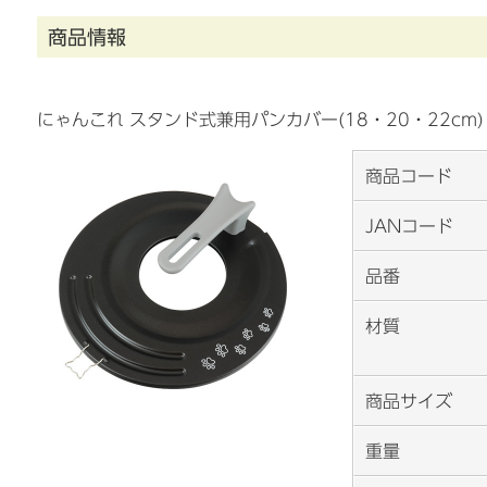
商品情報
にゃんこれ スタンド式兼用パンカバー(18・20・22cm)
商品コード
JANコード
品番
材質
商品サイズ
重量