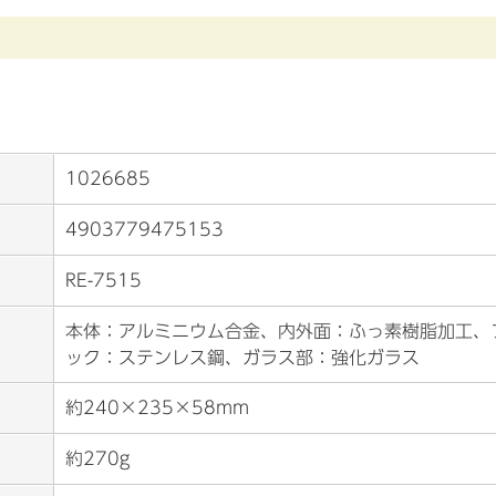
1026685
4903779475153
RE-7515
本体：アルミニウム合金、内外面：ふっ素樹脂加工、
ック：ステンレス鋼、ガラス部：強化ガラス
約240×235×58mm
約270g