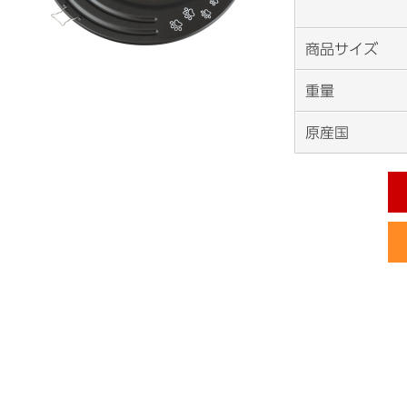
商品サイズ
重量
原産国