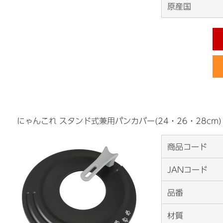
原産国
にゃんこれ スタンド式兼用パンカバー(24・26・28cm)
商品コード
JANコード
品番
材質