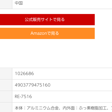
中国
公式販売サイトで見る
Amazonで見る
1026686
4903779475160
RE-7516
本体：アルミニウム合金、内外面：ふっ素樹脂加工、