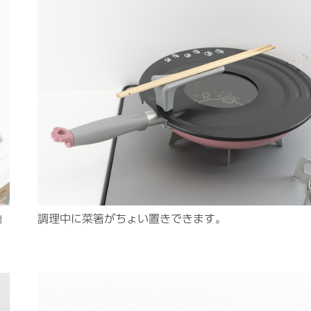
調理中に菜箸がちょい置きできます。
樹