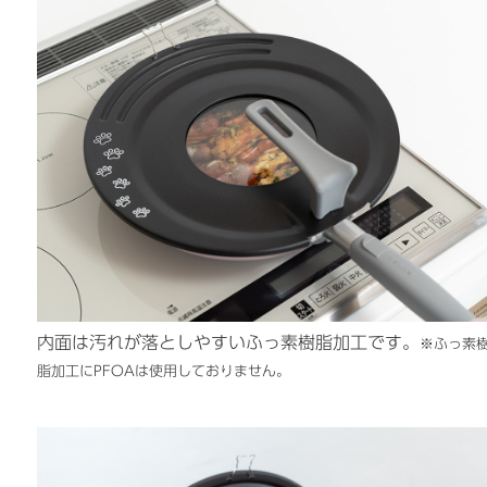
内面は汚れが落としやすいふっ素樹脂加工です。
※ふっ素
脂加工にPFOAは使用しておりません。