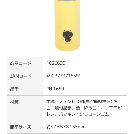
1026690
商品コード
4903779716591
JANコード
RH-1659
品番
本体：ステンレス鋼(真空断熱構造) 外
材質
面：焼付塗装、蓋・飲み口：ポリプロピ
レン、パッキン：シリコーンゴム
約57×57×155mm
商品サイズ