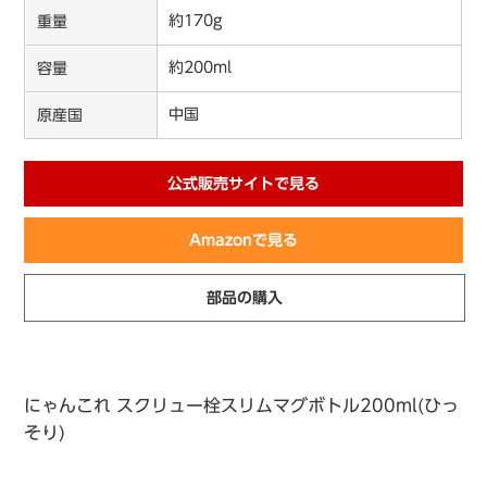
約170g
重量
約200ml
容量
中国
原産国
公式販売サイトで見る
Amazonで見る
部品の購入
にゃんこれ スクリュー栓スリムマグボトル200ml(ひっ
そり)