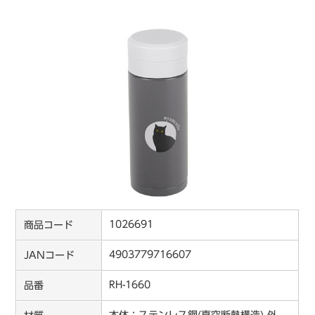
1026691
商品コード
4903779716607
JANコード
RH-1660
品番
本体：ステンレス鋼(真空断熱構造) 外