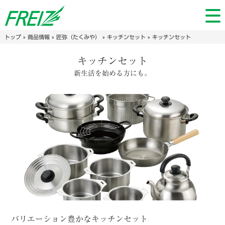
トップ
»
商品情報
»
匠弥（たくみや）
»
キッチンセット
» キッチンセット
キッチンセット
新生活を始める方にも。
バリエーション豊かなキッチンセット