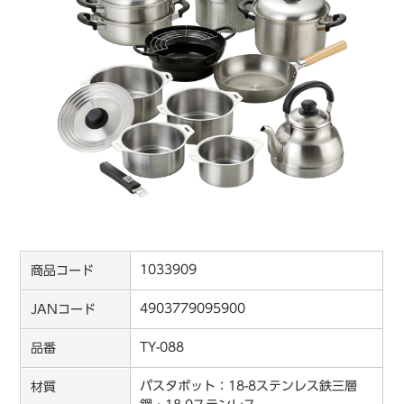
1033909
商品コード
4903779095900
JANコード
TY-088
品番
パスタポット：18-8ステンレス鉄三層
材質