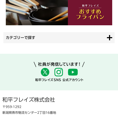
カテゴリーで探す
和平フレイズ株式会社
〒959-1292
新潟県燕市物流センター2丁目16番地