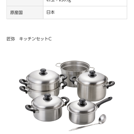
日本
原産国
匠弥 キッチンセットC