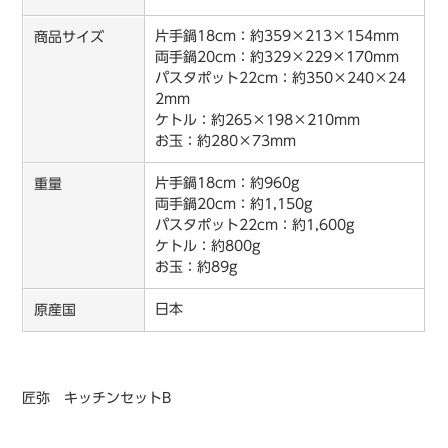
片手鍋18cm：約359×213×154mm
商品サイズ
両手鍋20cm：約329×229×170mm
パスタポット22cm：約350×240×24
2mm
ケトル：約265×198×210mm
お玉：約280×73mm
片手鍋18cm：約960g
重量
両手鍋20cm：約1,150g
パスタポット22cm：約1,600g
ケトル：約800g
お玉：約89g
日本
原産国
匠弥 キッチンセットB