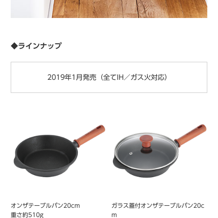
◆ラインナップ
2019年1月発売
（全てIH／ガス火対応）
オンザテーブルパン20cm
ガラス蓋付オンザテーブルパン20c
重さ約510g
m