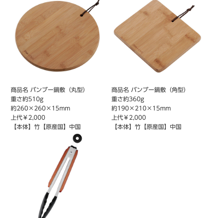
商品名 バンブー鍋敷（丸型）
商品名 バンブー鍋敷（角型）
重さ約510g
重さ約360g
約260×260×15mm
約190×210×15mm
上代￥2,000
上代￥2,000
【本体】竹【原産国】中国
【本体】竹【原産国】中国