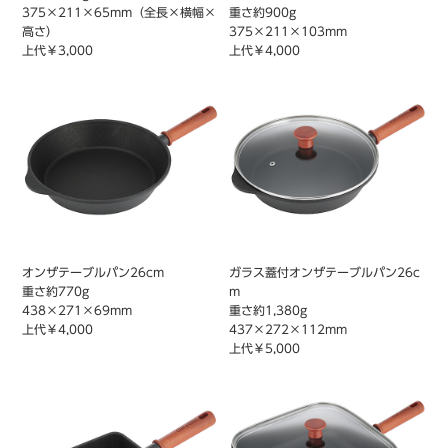
375×211×65mm（全長×横幅×
重さ約900g
高さ）
375×211×103mm
上代￥3,000
上代￥4,000
オンザテーブルパン26cm
ガラス蓋付オンザテーブルパン26c
重さ約770g
m
438×271×69mm
重さ約1,380g
上代￥4,000
437×272×112mm
上代￥5,000