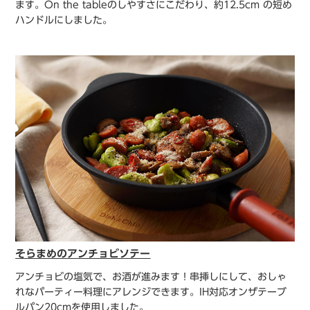
ます。On the tableのしやすさにこだわり、約12.5cm の短め
ハンドルにしました。
そらまめのアンチョビソテー
アンチョビの塩気で、お酒が進みます！串挿しにして、おしゃ
れなパーティー料理にアレンジできます。IH対応オンザテーブ
ルパン20cmを使用しました。