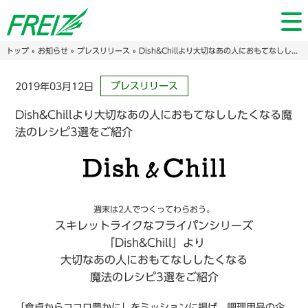
トップ
»
お知らせ
»
プレスリリース
» Dish&Chillより大切なあの人におもてなししたくなる魔法のレシピ3選をご紹介
プレスリリース
2019年03月12日
Dish&Chillより大切なあの人におもてなししたくなる魔
法のレシピ3選をご紹介
週末は2人でつくってわらおう。
スキレットライクな
フライパンシリーズ
「Dish&Chill」より
大切なあの人におもてなししたくなる
魔法のレシピ3選をご紹介
「食卓からココロ豊かに」をミッションに掲げ、調理用品の企