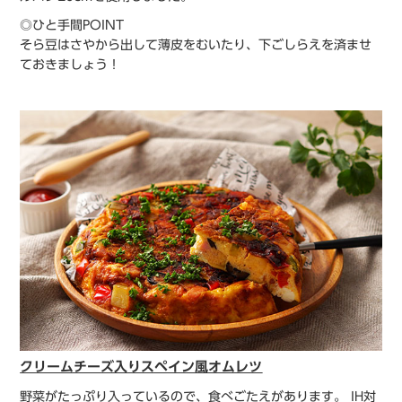
◎ひと手間POINT
そら豆はさやから出して薄皮をむいたり、下ごしらえを済ませ
ておきましょう！
クリームチーズ入りスペイン風オムレツ
野菜がたっぷり入っているので、食べごたえがあります。 IH対