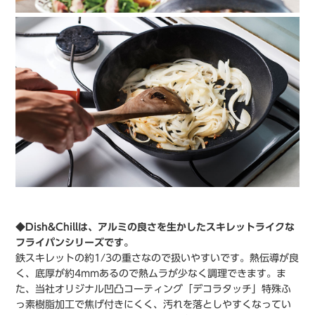
◆Dish&Chillは、アルミの良さを生かしたスキレットライクな
フライパンシリーズです。
鉄スキレットの約1/3の重さなので扱いやすいです。熱伝導が良
く、底厚が約4mmあるので熱ムラが少なく調理できます。ま
た、当社オリジナル凹凸コーティング「デコラタッチ」特殊ふ
っ素樹脂加工で焦げ付きにくく、汚れを落としやすくなってい