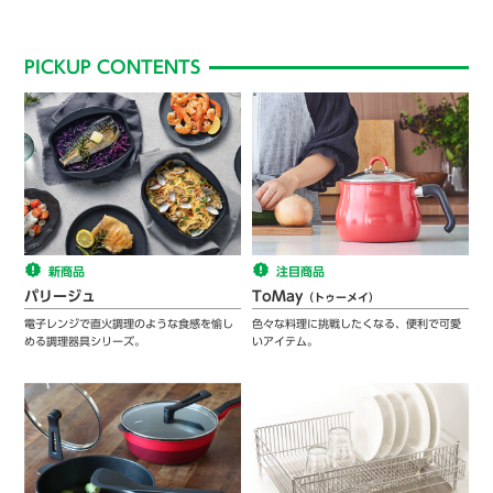
PICKUP CONTENTS
新商品
注目商品
パリージュ
ToMay
（トゥーメイ）
電子レンジで直火調理のような食感を愉し
色々な料理に挑戦したくなる、便利で可愛
める調理器具シリーズ。
いアイテム。