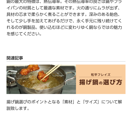
銅の最大の特徴は、熱伝導率。その熱伝導率の良さは鍋やフラ
イパンの材質として最適な素材です。火の通りにムラが出ず、
具材の芯まで柔らかく煮ることができます。深みのある飴色、
そして少し手を加えてあげるだけで、永く手元に残り続けてく
れるのが銅製品。使い込むほどに変わりゆく銅ならではの魅力
を感じてください。
関連記事
揚げ鍋選びのポイントとなる「素材」と「サイズ」について解
説致します。