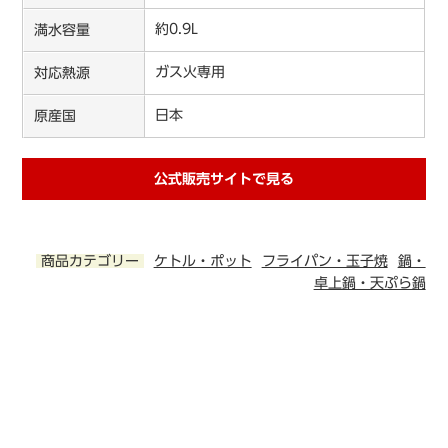
約0.9L
満水容量
ガス火専用
対応熱源
日本
原産国
公式販売サイトで見る
商品カテゴリー
ケトル・ポット
フライパン・玉子焼
鍋・
卓上鍋・天ぷら鍋