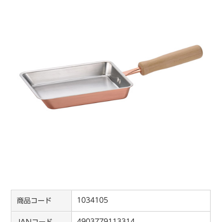
1034105
商品コード
4903779113314