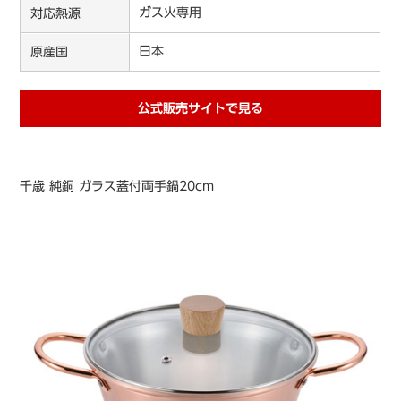
ガス火専用
対応熱源
日本
原産国
公式販売サイトで見る
千歳 純銅 ガラス蓋付両手鍋20cm