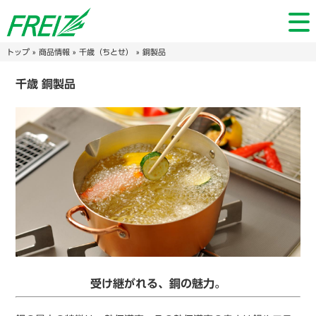
トップ
»
商品情報
»
千歳（ちとせ）
» 銅製品
千歳 銅製品
受け継がれる、銅の魅力。