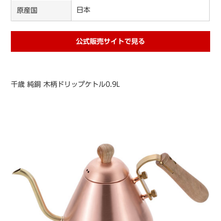
日本
原産国
公式販売サイトで見る
千歳 純銅 木柄ドリップケトル0.9L