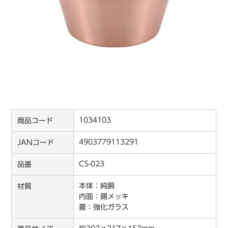
1034103
商品コード
4903779113291
JANコード
CS-023
品番
本体：純銅
材質
内面：錫メッキ
蓋：強化ガラス