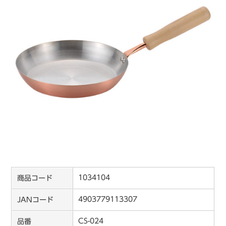
1034104
商品コード
4903779113307
JANコード
CS-024
品番