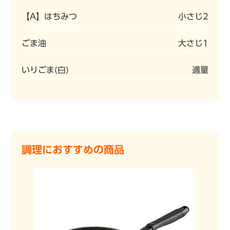
【A】はちみつ
小さじ2
ごま油
大さじ1
いりごま(白)
適量
調理におすすめの商品