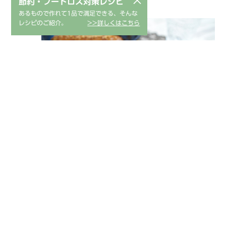
×
節約・フードロス対策レシピ
まを飾り出来上がり。
あるもので作れて1品で満足できる、そんな
レシピのご紹介。
>>詳しくはこちら
ポイント
豚バラ肉の代わりに他の部位の薄切り肉でも代用出来
ます。