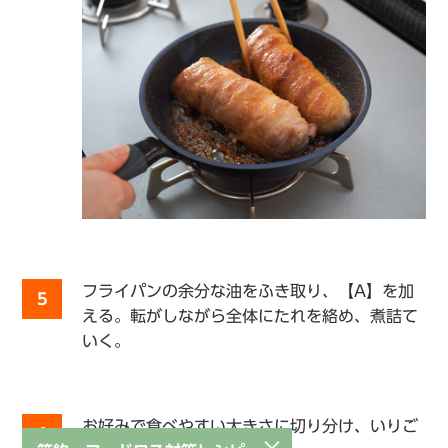
フライパンの余分な油をふき取り、【A】を加
5
える。転がしながら全体にたれを絡め、煮詰て
いく。
お好みで食べやすい大きさに切り分け、いりご
6