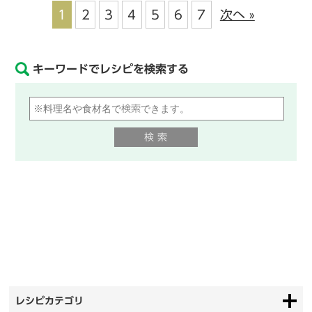
1
2
3
4
5
6
7
次へ »
キーワードでレシピを検索する
レシピカテゴリ