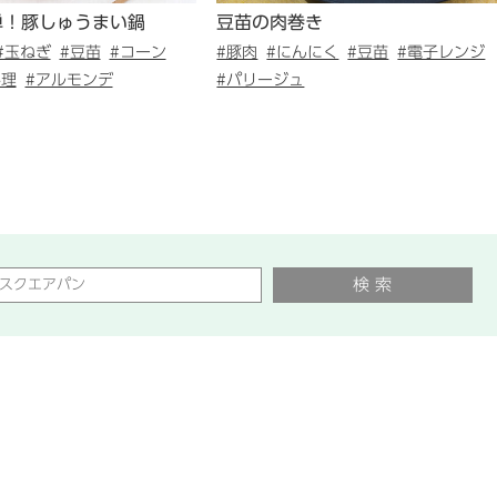
単！豚しゅうまい鍋
豆苗の肉巻き
#玉ねぎ
#豆苗
#コーン
#豚肉
#にんにく
#豆苗
#電子レンジ
料理
#アルモンデ
#パリージュ