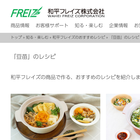
商品情報
お客様サポート
知る・楽しむ
企業情報
お
トップ
»
知る・楽しむ
»
和平フレイズのおすすめレシピ
» 「豆苗」のレシピ
「豆苗」のレシピ
和平フレイズの商品で作る、おすすめのレシピを紹介し