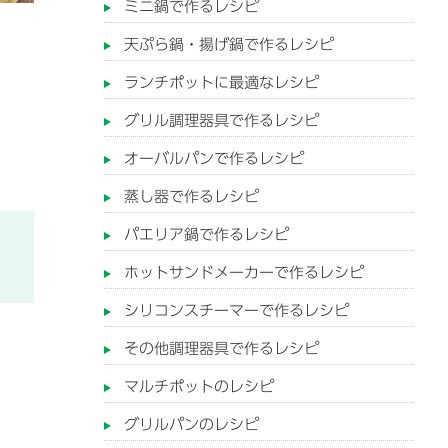
ミニ鍋で作るレシピ
天ぷら鍋・揚げ鍋で作るレシピ
ランチポットに最適なレシピ
グリル調理器具で作るレシピ
オーバルパンで作るレシピ
蒸し器で作るレシピ
パエリア鍋で作るレシピ
ホットサンドメーカーで作るレシピ
シリコンスチーマーで作るレシピ
その他調理器具で作るレシピ
マルチポットのレシピ
グリルパンのレシピ