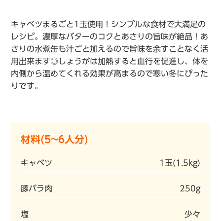
キャベツまるごと1玉使用！シンプルな食材で大満足の
レシピ。濃厚なバターのコクとあさりの旨味が絶品！あ
さりの水煮缶も汁ごと加えるので旨味を余すことなく活
用出来ます◎しょうがは加熱すると血行を促進し、体を
内側から温めてくれる効果が高まるので寒い冬にぴった
りです。
材料(5~6人分)
キャベツ
1玉(1.5kg)
豚バラ肉
250g
塩
少々