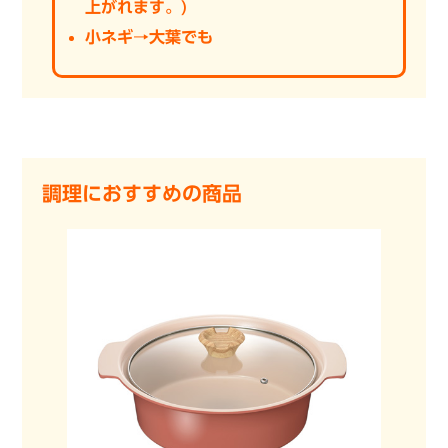
上がれます。)
小ネギ→大葉でも
調理におすすめの商品