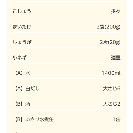
こしょう
少々
まいたけ
2袋(200g)
しょうが
2片(20g)
小ネギ
適量
【A】水
1400ml
【A】白だし
大さじ6
【B】酒
大さじ2
【B】あさり水煮缶
1缶