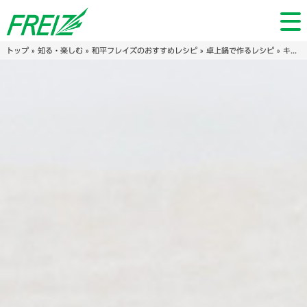
トップ
»
知る・楽しむ
»
和平フレイズのおすすめレシピ
»
卓上鍋で作るレシピ
» キャベツまるごと1玉使用！白だしバター鍋