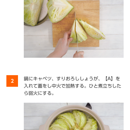
鍋にキャベツ、すりおろししょうが、【A】を
2
入れて蓋をし中火で加熱する。ひと煮立ちした
ら弱火にする。