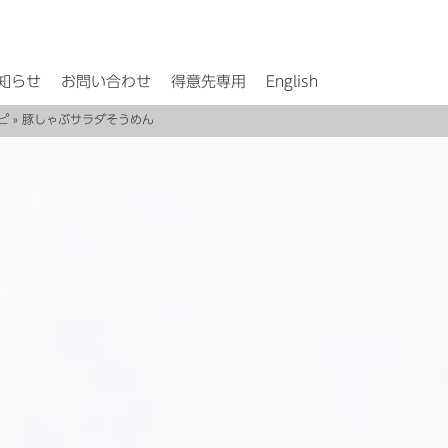
知らせ
お問い合わせ
得意先専用
English
ピ
» 豚しゃぶサラダそうめん