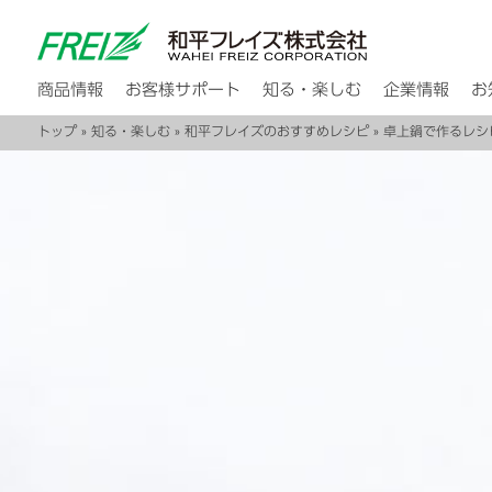
商品情報
お客様サポート
知る・楽しむ
企業情報
お
トップ
»
知る・楽しむ
»
和平フレイズのおすすめレシピ
»
卓上鍋で作るレシ