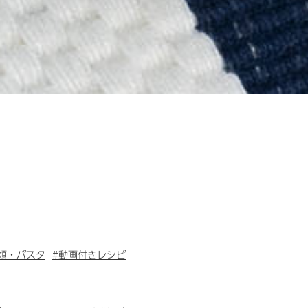
類・パスタ
#動画付きレシピ